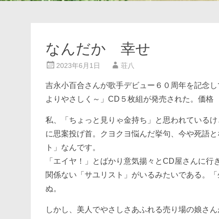
なんだか 幸せ
2023年6月1日
荘八
吉永小百合さんが歌手デビュー６０周年を記念し
よりやさしく～」CD５枚組が発売された。価格 
私、「ちょっと見りゃ金持ち」と思われているけ
に思案投げ首。クヨクヨ悩んだ挙句、今や死語と
ト」なんです。
「エイヤ！」とばかり意気揚々とCD屋さんに行
関係ない「サユリスト」がいるみたいである。「
ぬ。
しかし、美人でやさしさあふれる売り場の娘さん