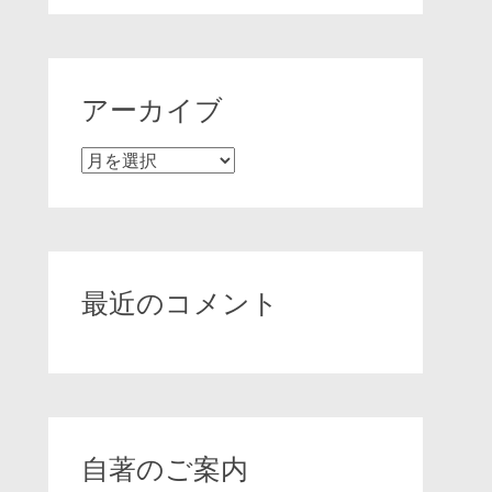
アーカイブ
ア
ー
カ
イ
ブ
最近のコメント
自著のご案内