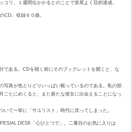
ッコリ。１週間位かかるとのことで首尾よく目的達成。
のCD。収録６０曲。
付である。CDを聴く前にそのブックレットを開くと、な
の写真が色とりどりいっぱい載っているのである。私の部
月ごとにめくると、また新たな彼女に出会えることになっ
ついて一挙に「サユリスト」時代に戻ってしまった。
ESIAL DESK「心ひとつで」。二番目のお気に入りは