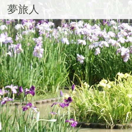
コ
夢旅人
ン
テ
ン
ツ
へ
ス
キ
ッ
プ