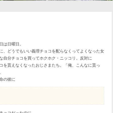
日は日曜日。
に、どうでもいい義理チョコを配らなくってよくなった女
な自分チョコを買ってホクホク・ニッコリ。反対に
コを貰えなくなったおじさまたち。「俺、こんなに貰っ
。
命の彼に
チョコだったのに