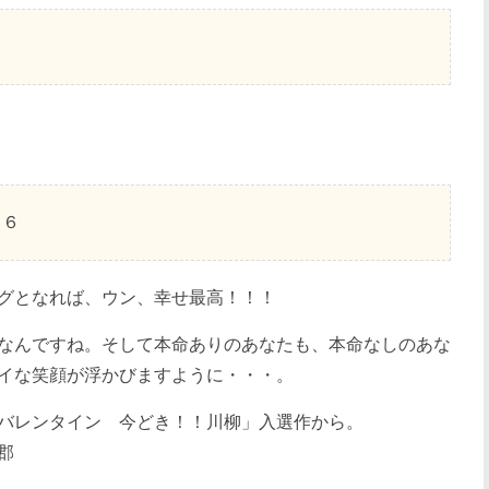
※６
グとなれば、ウン、幸せ最高！！！
なんですね。そして本命ありのあなたも、本命なしのあな
イな笑顔が浮かびますように・・・。
バレンタイン 今どき！！川柳」入選作から。
郡