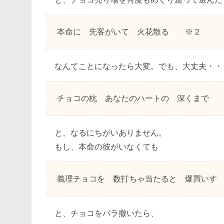
本命に 先客がいて 火花散る ※２
なんてことになったら大変。でも、大丈夫・・
チョコの杭 あなたのハートの 深くまで
と、なるにちがいありません。
もし、本命の彼がいなくても
義理チョコを 数打ちゃ当たると 爆買いす
と、チョコをバラ撒いたら、