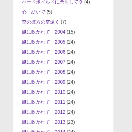
ハードボイルドに恋をして９
(4)
心 紡いで
(5)
空の彼方の空遠く
(7)
風に吹かれて 2004
(15)
風に吹かれて 2005
(24)
風に吹かれて 2006
(24)
風に吹かれて 2007
(24)
風に吹かれて 2008
(24)
風に吹かれて 2009
(24)
風に吹かれて 2010
(24)
風に吹かれて 2011
(24)
風に吹かれて 2012
(24)
風に吹かれて 2013
(23)