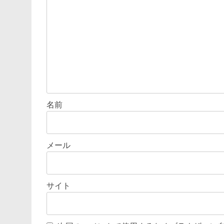
ョ
ン
名前
メール
サイト