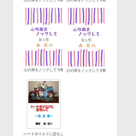
心の扉をノックして 5巻
心の扉をノックして 6巻
ハードボイルドに恋をし