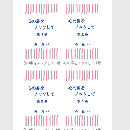
心の扉をノックして 1巻
心の扉をノックして 2巻
心の扉をノックして 3巻
心の扉をノックして 4巻