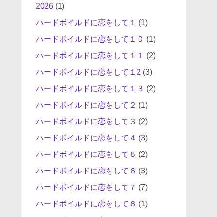
2026
(1)
ハードボイルドに恋をして１
(1)
ハードボイルドに恋をして１０
(1)
ハードボイルドに恋をして１１
(2)
ハードボイルドに恋をして１2
(3)
ハードボイルドに恋をして１３
(2)
ハードボイルドに恋をして２
(1)
ハードボイルドに恋をして３
(2)
ハードボイルドに恋をして４
(3)
ハードボイルドに恋をして５
(2)
ハードボイルドに恋をして６
(3)
ハードボイルドに恋をして７
(7)
ハードボイルドに恋をして８
(1)