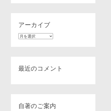
アーカイブ
ア
ー
カ
イ
ブ
最近のコメント
自著のご案内