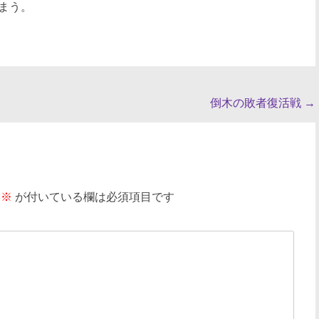
まう。
倒木の敗者復活戦
→
※
が付いている欄は必須項目です