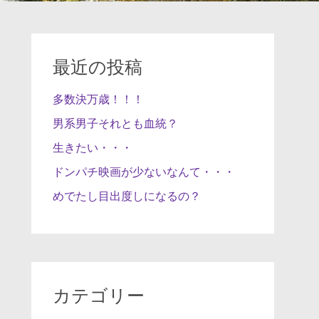
最近の投稿
多数決万歳！！！
男系男子それとも血統？
生きたい・・・
ドンパチ映画が少ないなんて・・・
めでたし目出度しになるの？
カテゴリー