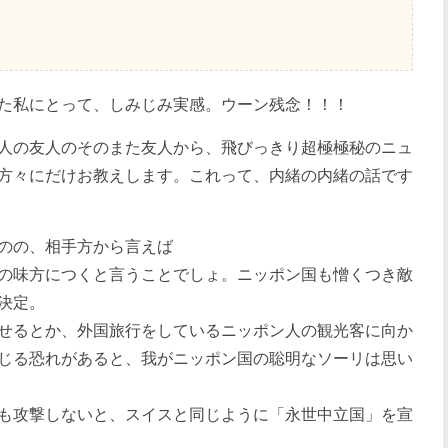
た私にとって、しみじみ実感。ウーン残念！！！
人の友人のそのまた友人から、飛びっきり超極極秘のニュ
方々にだけお教えします。これって、内緒の内緒の話です
のの、相手方から言えば
の味方につくと言うことでしょ。ニッポン国も憎くつき敵
決定。
せるとか、外国旅行をしているニッポン人の観光客に向か
じる恐れがあると、我がニッポン国の聡明なソーリは思い
も攻撃しないと、スイスと同じように「永世中立国」を宣