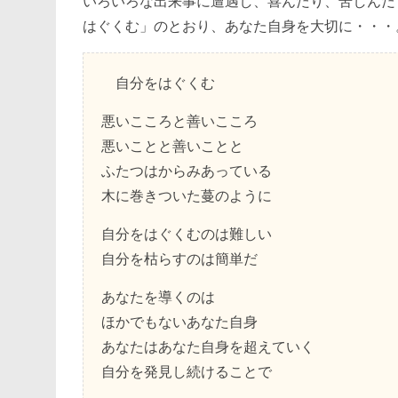
いろいろな出来事に遭遇し、喜んだり、苦しんだ
はぐくむ」のとおり、あなた自身を大切に・・・
自分をはぐくむ
悪いこころと善いこころ
悪いことと善いことと
ふたつはからみあっている
木に巻きついた蔓のように
自分をはぐくむのは難しい
自分を枯らすのは簡単だ
あなたを導くのは
ほかでもないあなた自身
あなたはあなた自身を超えていく
自分を発見し続けることで