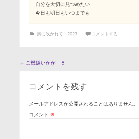
自分を大切に見つめたい
今日も明日もいつまでも
風に吹かれて 2023
コメントする
投
←
ご機嫌いかが ５
稿
ナ
コメントを残す
ビ
ゲ
メールアドレスが公開されることはありません。
ー
コメント
※
シ
ョ