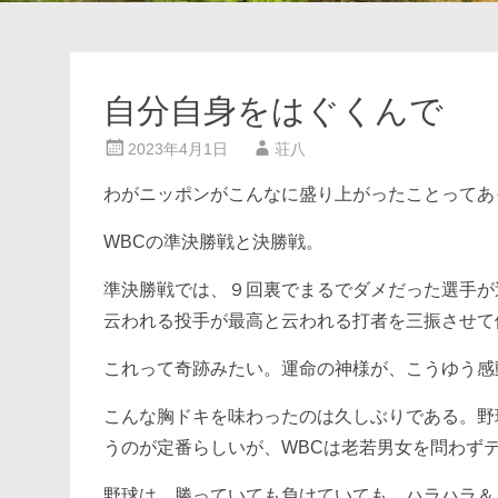
自分自身をはぐくんで
2023年4月1日
荘八
わがニッポンがこんなに盛り上がったことってあ
WBCの準決勝戦と決勝戦。
準決勝戦では、９回裏でまるでダメだった選手が
云われる投手が最高と云われる打者を三振させて
これって奇跡みたい。運命の神様が、こうゆう感
こんな胸ドキを味わったのは久しぶりである。野
うのが定番らしいが、WBCは老若男女を問わず
野球は、勝っていても負けていても、ハラハラ＆