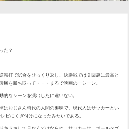
った？
逆転打で試合をひっくり返し、決勝戦では９回裏に最高と
優勝を勝ち取って・・・まるで映画の一シーン。
動的なシーンを演出したに違いない。
球はおじさん時代の人間の趣味で、現代人はサッカーとい
テレビにくぎ付けになったみたいである。
ドキドキして見なくてはならぬ。サッカーは、ボールがゴ