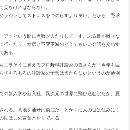
て見なければならない。
ジラジラしてストレスをつのらすより良い。だから、野球
、アッという間に点数が入たりして、すこぶる目が離せな
に行ったり、女房と不変不滅のどうでもいい会話を交わす
である。
もエラそうに見えるプロ野球評論家の皆さんが「今年も巨
らずもろもろの評論家の予想は当たらないというのが通例
ての新入学や新入社。異次元の世界に飛び込む訳だが、夏
される。意地を通せば窮屈だ。とかくに人の世は住みにく
の世はこの言葉とおりである。