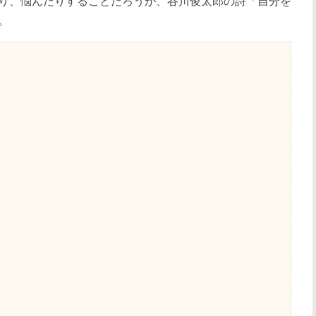
り、悩んだりすることだろうが、谷川俊太郎の詩「自分を
。