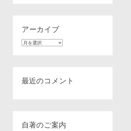
アーカイブ
ア
ー
カ
イ
ブ
最近のコメント
自著のご案内