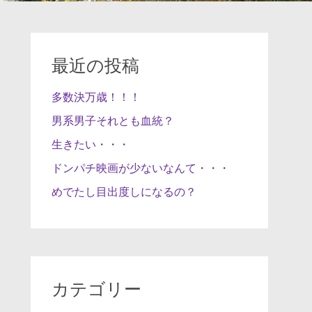
最近の投稿
多数決万歳！！！
男系男子それとも血統？
生きたい・・・
ドンパチ映画が少ないなんて・・・
めでたし目出度しになるの？
カテゴリー