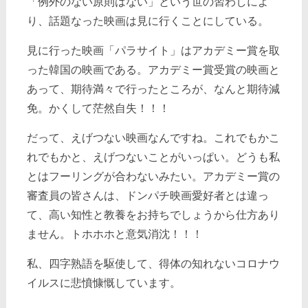
「例外のない原則はない」という世の習わしによ
り、話題なった映画は見に行くことにしている。
見に行った映画「パラサイト」はアカデミー賞を取
った韓国の映画である。アカデミー賞受賞の映画と
あって、期待満々で行ったところが、なんと期待減
免。かくして茫然自失！！！
だって、えげつない映画なんですね。これでもかこ
れでもかと、えげつないことがいっぱい。どうも私
とはフーリングが合わないみたい。アカデミー賞の
審査員の皆さんは、ドンパチ映画愛好者とは違っ
て、高い知性と教養をお持ちでしょうから仕方あり
ません。トホホホと意気消沈！！！
私、四字熟語を駆使して、得体の知れないコロナウ
イルスに悲憤慷慨しています。