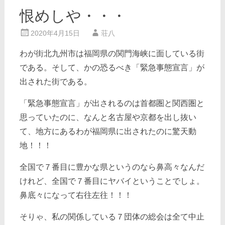
恨めしや・・・
2020年4月15日
荘八
わが街北九州市は福岡県の関門海峡に面している街
である。そして、かの恐るべき「緊急事態宣言」が
出された街である。
「緊急事態宣言」が出されるのは首都圏と関西圏と
思っていたのに、なんと名古屋や京都を出し抜い
て、地方にあるわが福岡県に出されたのに驚天動
地！！！
全国で７番目に豊かな県というのなら鼻高々なんだ
けれど、全国で７番目にヤバイということでしょ。
鼻底々になって右往左往！！！
そりゃ、私の関係している７団体の総会は全て中止