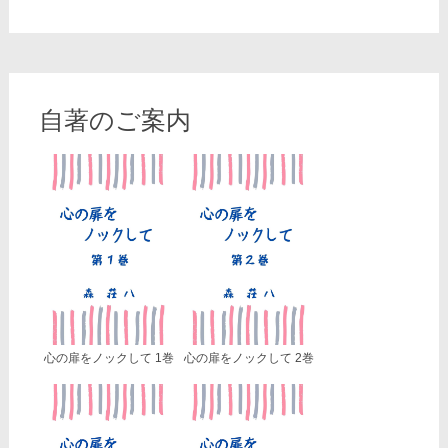
自著のご案内
心の扉をノックして 1巻
心の扉をノックして 2巻