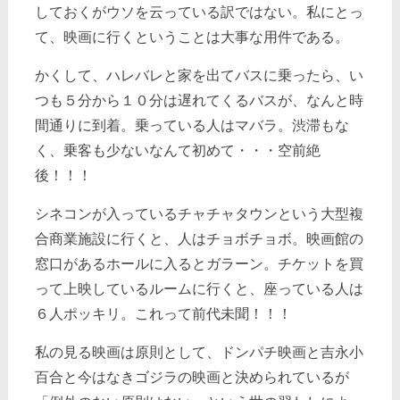
しておくがウソを云っている訳ではない。私にとっ
て、映画に行くということは大事な用件である。
かくして、ハレバレと家を出てバスに乗ったら、い
つも５分から１０分は遅れてくるバスが、なんと時
間通りに到着。乗っている人はマバラ。渋滞もな
く、乗客も少ないなんて初めて・・・空前絶
後！！！
シネコンが入っているチャチャタウンという大型複
合商業施設に行くと、人はチョボチョボ。映画館の
窓口があるホールに入るとガラーン。チケットを買
って上映しているルームに行くと、座っている人は
６人ポッキリ。これって前代未聞！！！
私の見る映画は原則として、ドンパチ映画と吉永小
百合と今はなきゴジラの映画と決められているが