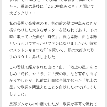
たら、番組の最後に「DJは中島みゆき」と聞いて
大ビックリ！！！
私の長男が高校生の頃、机の前の壁に中島みゆきが
横すわりした大きなポスターを貼られてあり、その
時に歌っていた曲が「時代」。顔も素敵、曲も素敵
というわけですっかりファンになりましたが、彼女
のスットンキョウなDJを聞いて、私の大好きな歌
手のＮＯ１に昇格しました。
この番組で紹介された曲は７曲。「地上の星」をは
じめ「時代」や「糸」に「麦の歌」など有名な曲ば
かりでしたが、以前に紅白歌合戦で歌った「地上の
星」で歌詞を間違えたことを白状したのでびっくり
しました。
黒部ダムからの中継でしたが、歌詞が字幕で流れて