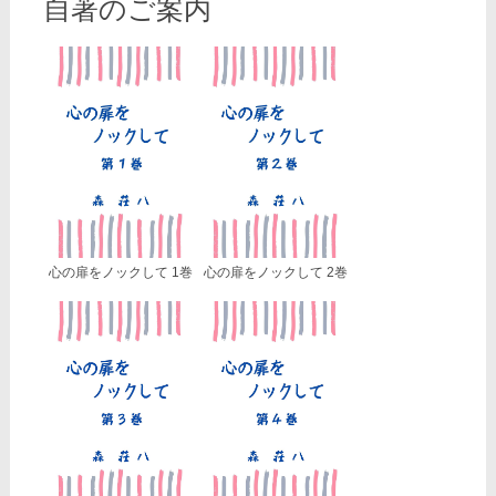
自著のご案内
心の扉をノックして 1巻
心の扉をノックして 2巻