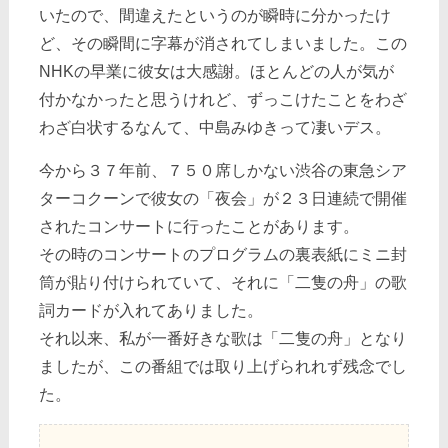
いたので、間違えたというのが瞬時に分かったけ
ど、その瞬間に字幕が消されてしまいました。この
NHKの早業に彼女は大感謝。ほとんどの人が気が
付かなかったと思うけれど、ずっこけたことをわざ
わざ白状するなんて、中島みゆきって凄いデス。
今から３７年前、７５０席しかない渋谷の東急シア
ターコクーンで彼女の「夜会」が２３日連続で開催
されたコンサートに行ったことがあります。
その時のコンサートのプログラムの裏表紙にミニ封
筒が貼り付けられていて、それに「二隻の舟」の歌
詞カードが入れてありました。
それ以来、私が一番好きな歌は「二隻の舟」となり
ましたが、この番組では取り上げられれず残念でし
た。