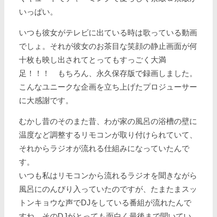
いっぱい。
いつも彼女がテレビに出ている時は歌っている動画
でしょ。それが彼女のお茶目な笑顔の静止画面が何
十枚も映し出されてとってもすっごく大満
足！！！ もちろん、永久保存版で録画しました。
こんなユニークな企画を立ち上げたプロジューサー
に大感謝です。
むかし昔のそのまた昔、わが家の風呂の浴槽の壁に
温度など調整するリモコンが取り付けられていて、
それからラジオが流れる仕組みになっていたんで
す。
いつも私はリモコンから流れるラジオを聞きながら
風呂にのんびり入っていたのですが、たまたまスッ
トンキョウな声でDJをしている番組が流れたんで
すね。そのDJがとっても面白く最後まで聞いてい