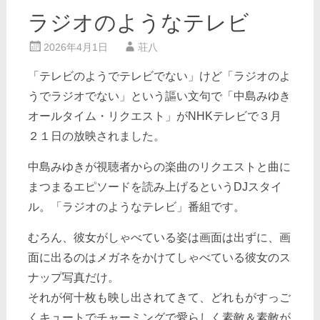
ラジオのようなテレビ
2026年4月1日
荘八
「テレビのようでテレビでない」けど「ラジオのよ
うでラジオでない」という謳い文句で「中島みゆき
オールタイム・リクエスト」がNHKテレビで３月
２１日の放映されました。
中島みゆきが視聴者からの楽曲のリクエストと曲に
まつまるエピソードを読み上げるというDJスタイ
ル。「ラジオのようなテレビ」番組です。
むろん、彼女がしゃべている姿は画面は出ずに、画
面に出るのはメガネをかけてしゃべている彼女のス
ナップ写真だけ。
それが何十枚も映し出されてきて、どれもがすっご
くキュートでチャーミングで愛らしく素敵＆素敵が