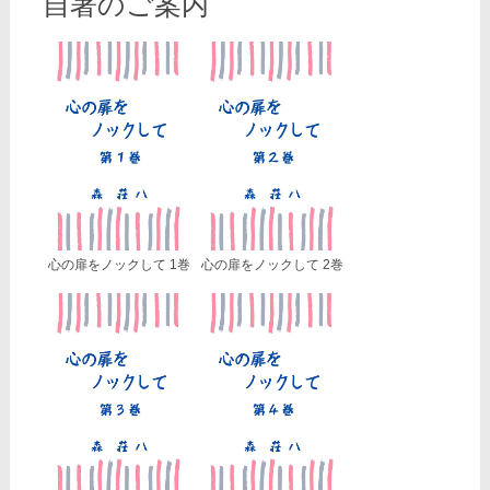
自著のご案内
心の扉をノックして 1巻
心の扉をノックして 2巻