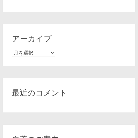
アーカイブ
ア
ー
カ
イ
ブ
最近のコメント