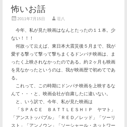
怖いお話
2011年7月15日
荘八
今年、私が見た映画はなんとたったの１１本。少
ない！！！
何故って云えば、東日本大震災後５月まで、我が
愛する撃って撃って撃ちまくるドンパチ映画は、ま
ったく上映されなかったのである。約２ヶ月も映画
を見なかったというのは、我が映画歴で初めてであ
る。
これって、この時期にドンパチ映画を上映するな
んて・・・と、映画会社が自粛したに違いない。
と、いう訳で、今年、私が見た映画は
「ＳＰＡＣＥ ＢＡＴＴＬＥＳＨＩＰ ヤマト」
「アンストッパブル」「ＲＥＤ／レッド」「ツーリ
スト」「アンノウン」「ソーシャール・ネットワー