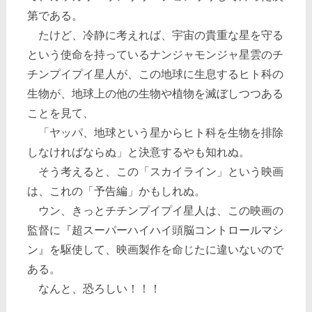
第である。
たけど、冷静に考えれば、宇宙の貴重な星を守る
という使命を持っているナンジャモンジャ星雲のチ
チンプイプイ星人が、この地球に生息するヒト科の
生物が、地球上の他の生物や植物を滅ぼしつつある
ことを見て、
「ヤッパ、地球という星からヒト科を生物を排除
しなければならぬ」と決意するやも知れぬ。
そう考えると、この「スカイライン」という映画
は、これの「予告編」かもしれぬ。
ウン、きっとチチンプイプイ星人は、この映画の
監督に『超スーパーハイハイ頭脳コントロールマシ
ン』を駆使して、映画製作を命じたに違いないので
ある。
なんと、恐ろしい！！！