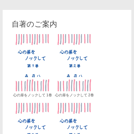
自著のご案内
心の扉をノックして 1巻
心の扉をノックして 2巻