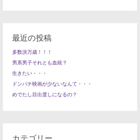
最近の投稿
多数決万歳！！！
男系男子それとも血統？
生きたい・・・
ドンパチ映画が少ないなんて・・・
めでたし目出度しになるの？
カテゴリー