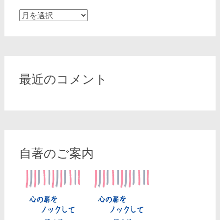
ア
ー
カ
イ
ブ
最近のコメント
自著のご案内