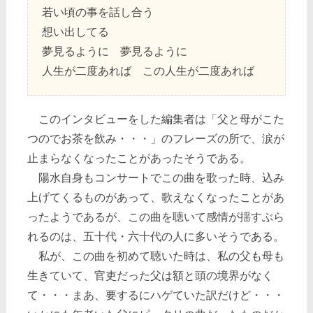
若い頃の事を話し合う
想い出してる
夢見るように 夢見るように
人生が二度あれば この人生が二度あれば
このインタビューをした編集者は「父と母がこた
つのでお茶を飲み・・・」のフレーズの所で、涙が
止まらなくなったことがあったそうである。
陽水自身もコンサートでこの曲を歌った時、込み
上げてくるものがあって、歌えなくなったことがあ
ったようであるが、この曲を聴いて感情が揺すぶら
れるのは、五十代・六十代の人に多いそうである。
私が、この曲を初めて聴いた時は、私の父も母も
生きていて、官吏だった父は額と頭の境界がなく
て・・・まあ、要するにハゲていた訳だけど・・・