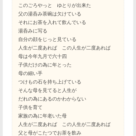
このごろやっと ゆとりが出来た
父の湯呑み茶碗は欠けている
それにお茶を入れて飲んでいる
湯呑みに写る
自分の顔をじっと見ている
人生が二度あれば この人生が二度あれば
母は今年九月で六十四
子供だけの為に年とった
母の細い手
つけもの石を持ち上げている
そんな母を見てると人生が
だれの為にあるのかわからない
子供を育て
家族の為に年老いた母
人生が二度あれば この人生が二度あれば
父と母がこたつでお茶を飲み