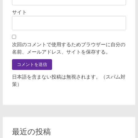
サイト
次回のコメントで使用するためブラウザーに自分の
名前、メールアドレス、サイトを保存する。
日本語を含まない投稿は無視されます。（スパム対
策）
最近の投稿