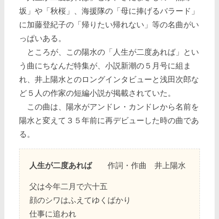
坂」や「秋桜」、海援隊の「母に捧げるバラード」
に加藤登紀子の「帰りたい帰れない」等の名曲がい
っぱいある。
ところが、この陽水の「人生が二度あれば」とい
う曲にちなんだ特集が、小説新潮の５月号に組ま
れ、井上陽水とのロングインタビューと浅田次郎な
ど５人の作家の短編小説が掲載されていた。
この曲は、陽水がアンドレ・カンドレから名前を
陽水と変えて３５年前に再デビューした時の曲であ
る。
人生が二度あれば
作詞・作曲 井上陽水
父は今年二月で六十五
顔のシワはふえてゆくばかり
仕事に追われ