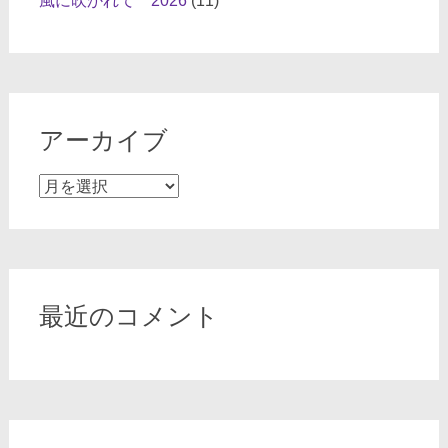
風に吹かれて 2026
(11)
アーカイブ
ア
ー
カ
イ
ブ
最近のコメント