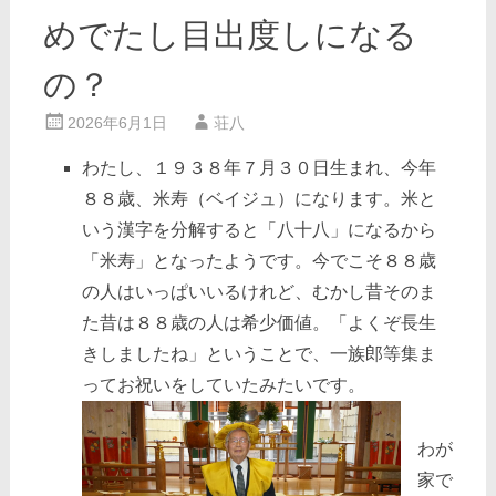
めでたし目出度しになる
の？
2026年6月1日
荘八
わたし、１９３８年７月３０日生まれ、今年
８８歳、米寿（ベイジュ）になります。米と
いう漢字を分解すると「八十八」になるから
「米寿」となったようです。今でこそ８８歳
の人はいっぱいいるけれど、むかし昔そのま
た昔は８８歳の人は希少価値。「よくぞ長生
きしましたね」ということで、一族郎等集ま
ってお祝いをしていたみたいです。
わが
家で