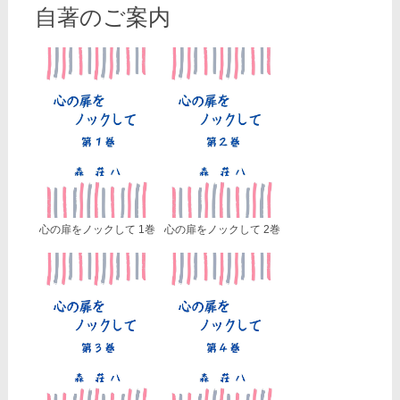
自著のご案内
心の扉をノックして 1巻
心の扉をノックして 2巻