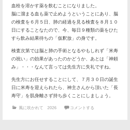
血栓を溶かす薬を飲むことになりました。
脳に溜まる血も薬で止めようということにあり、脳
の検査を６月５日、肺の経過を見る検査を８月１０
日にすることなたので、今、毎日９種類の薬をひた
すら飲み結果待ちの「仮釈放」の身です。
検査次第では脳と肺の手術となるやもしれず「米寿
の祝い」の効果があったのかどうか、あとは「神頼
み」・・・なんて言っては先生方に失礼ですね。
先生方にお任せすることにして、７月３０日の誕生
日に米寿を迎えられたら、神主さんから頂いた「長
寿守」を肌身離さず持ち歩くことにしましょう。
風に吹かれて 2026
コメントする