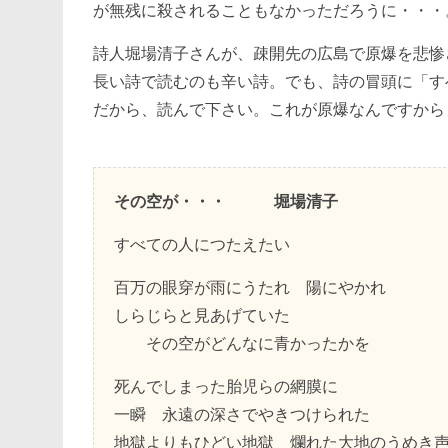
が無残に殺されることもなかっただろうに・・・
詩人堀場清子さんが、疎開先の広島で原爆を悲惨
長い詩で読むのも辛い詩。でも、詩の冒頭に「す
だから、読んで下さい。これが原爆なんですから
その空が・・・ 堀場清子
すべての人につたえたい
百万の眼穿が雨にうたれ 陽にやかれ
しらじらと見あげていた
その空がどんなに青かったかを
死んでしまった胎児らの網膜に
一瞬 永遠の深さでやきつけられた
地獄よりもひどい地獄 爛れた大地のうめき