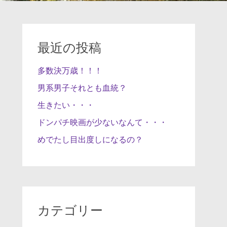
最近の投稿
多数決万歳！！！
男系男子それとも血統？
生きたい・・・
ドンパチ映画が少ないなんて・・・
めでたし目出度しになるの？
カテゴリー