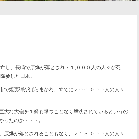
死亡し、長崎で原爆が落とされ７１,０００人の人々が死
く降参した日本。
市で焼夷弾がばらまかれ、すでに２００.０００人の人々
巨大な大砲を１発も撃つことなく撃沈されているというの
かったのか・・・。
、原爆が落とされることもなく、２１３.０００人の人々