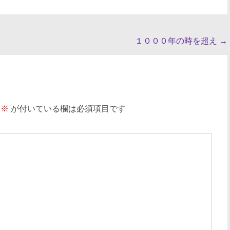
１０００年の時を超え
→
※
が付いている欄は必須項目です