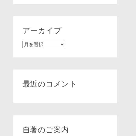
アーカイブ
ア
ー
カ
イ
ブ
最近のコメント
自著のご案内