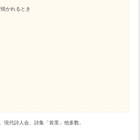
び焼かれるとき
。現代詩人会、詩集「首里」他多数。