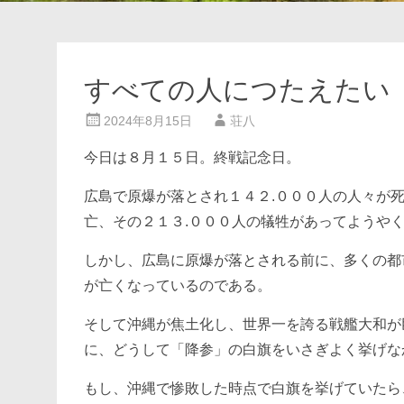
すべての人につたえたい
2024年8月15日
荘八
今日は８月１５日。終戦記念日。
広島で原爆が落とされ１４２.０００人の人々が
亡、その２１３.０００人の犠牲があってようや
しかし、広島に原爆が落とされる前に、多くの都
が亡くなっているのである。
そして沖縄が焦土化し、世界一を誇る戦艦大和が
に、どうして「降参」の白旗をいさぎよく挙げな
もし、沖縄で惨敗した時点で白旗を挙げていたら