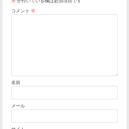
※
が付いている欄は必須項目です
シ
コメント
※
ョ
ン
名前
メール