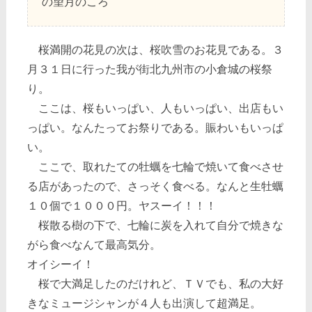
の望月のころ
桜満開の花見の次は、桜吹雪のお花見である。３
月３１日に行った我が街北九州市の小倉城の桜祭
り。
ここは、桜もいっぱい、人もいっぱい、出店もい
っぱい。なんたってお祭りである。賑わいもいっぱ
い。
ここで、取れたての牡蠣を七輪で焼いて食べさせ
る店があったので、さっそく食べる。なんと生牡蠣
１０個で１０００円。ヤスーイ！！！
桜散る樹の下で、七輪に炭を入れて自分で焼きな
がら食べなんて最高気分。
オイシーイ！
桜で大満足したのだけれど、ＴＶでも、私の大好
きなミュージシャンが４人も出演して超満足。