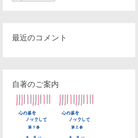
ー
カ
イ
ブ
最近のコメント
自著のご案内