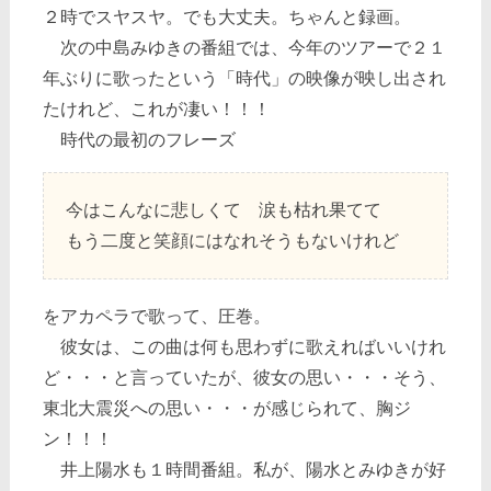
２時でスヤスヤ。でも大丈夫。ちゃんと録画。
次の中島みゆきの番組では、今年のツアーで２１
年ぶりに歌ったという「時代」の映像が映し出され
たけれど、これが凄い！！！
時代の最初のフレーズ
今はこんなに悲しくて 涙も枯れ果てて
もう二度と笑顔にはなれそうもないけれど
をアカペラで歌って、圧巻。
彼女は、この曲は何も思わずに歌えればいいけれ
ど・・・と言っていたが、彼女の思い・・・そう、
東北大震災への思い・・・が感じられて、胸ジ
ン！！！
井上陽水も１時間番組。私が、陽水とみゆきが好