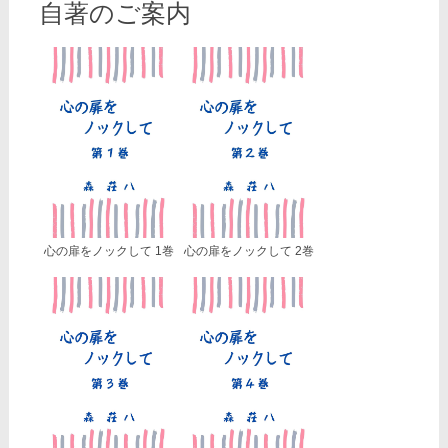
自著のご案内
心の扉をノックして 1巻
心の扉をノックして 2巻