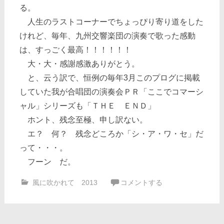
る。
人生のラストコーナーでちょっぴり寄り道をした
けれど、毎年、九州交響楽団の演奏で歌った感動
は、すっごく最高！！！！！！
大・大・感謝感激ありがとう。
と、云う訳で、恒例の毎年3月このプログに掲載
していた我が合唱団の演奏会ＰＲ「ここでコマーシ
ャル」シリーズも「ＴＨＥ ＥＮＤ」
ホント、残念至極、申し訳ない。
エ？ 何？ 残念どころか「シ・ア・ワ・セ」だ
って・・・。
フーン だ。
風に吹かれて 2013
コメントする