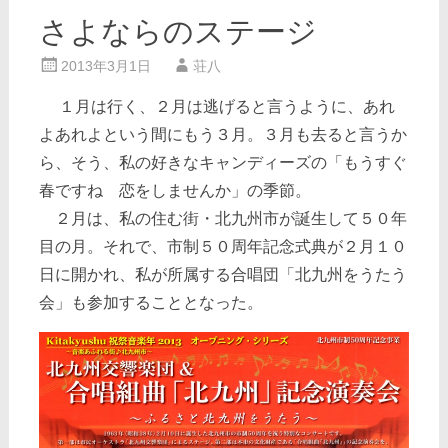
さよならのステージ
2013年3月1日
荘八
１月は行く、２月は逃げると言うように、あれ
よあれよという間にもう３月。３月も去ると言うか
ら、そう、私の好きなキャンディーズの「もうすぐ
春ですね 恋をしませんか」の季節。
２月は、私の住む街・北九州市が誕生して５０年
目の月。それで、市制５０周年記念式典が２月１０
日に開かれ、私が所属する合唱団「北九州をうたう
会」も参加することとなった。