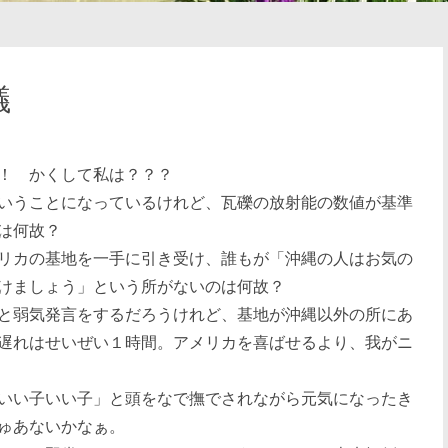
議
！ かくして私は？？？
いうことになっているけれど、瓦礫の放射能の数値が基準
は何故？
リカの基地を一手に引き受け、誰もが「沖縄の人はお気の
けましょう」という所がないのは何故？
と弱気発言をするだろうけれど、基地が沖縄以外の所にあ
遅れはせいぜい１時間。アメリカを喜ばせるより、我がニ
いい子いい子」と頭をなで撫でされながら元気になったき
ゅあないかなぁ。