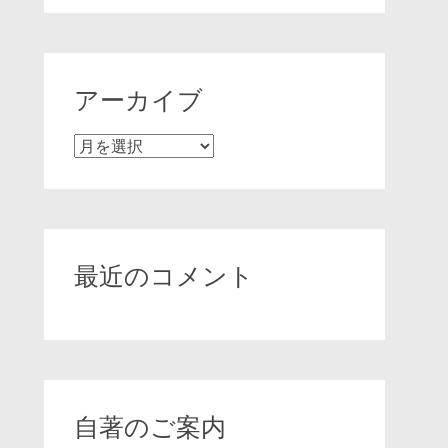
アーカイブ
ア
ー
カ
イ
ブ
最近のコメント
自著のご案内