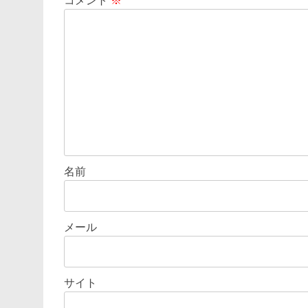
コメント
※
シ
ョ
ン
名前
メール
サイト