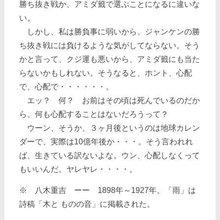
勝ち抜き戦か、アミダ籤で選ぶことになるに違いな
い。
しかし、私は勝負事に弱いから、ジャンケンの勝
ち抜き戦には負けるような気がしてならない。そう
かと言って、クジ運も悪いから、アミダ籤にも当た
らないかもしれない。そうなると、ホント、心配
で、心配で・・・・・・。
エッ？ 何？ お前はその頃は死んでいるのだか
ら、何も心配することはないだろうって？
ウーン、そうか、３ヶ月後というのは地球カレン
ダーで、実際は10億年後か・・・。そう言われれ
ば、生きている訳ないよな。ウン、心配しなくって
もいいんだ。ヤレヤレ・・・・。
※ 八木重吉 ーー 1898年～1927年。「雨」は
詩稿「木と ものの音」に掲載された。