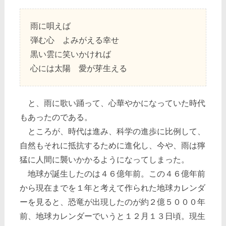
雨に唄えば
弾む心 よみがえる幸せ
黒い雲に笑いかければ
心には太陽 愛が芽生える
と、雨に歌い踊って、心華やかになっていた時代
もあったのである。
ところが、時代は進み、科学の進歩に比例して、
自然もそれに抵抗するために進化し、今や、雨は獰
猛に人間に襲いかかるようになってしまった。
地球が誕生したのは４６億年前。この４６億年前
から現在までを１年と考えて作られた地球カレンダ
ーを見ると、恐竜が出現したのが約２億５０００年
前、地球カレンダーでいうと１２月１３日頃。現生