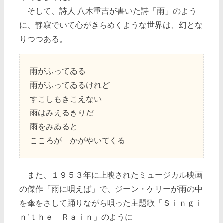
そして、詩人 八木重吉が書いた詩「雨」のよう
に、静寂でいて心がきらめくような世界は、幻とな
りつつある。
雨がふってゐる
雨がふってゐるけれど
すこしもきこえない
雨はみえるきりだ
雨をみゐると
こころが かがやいてくる
また、１９５３年に上映されたミュージカル映画
の傑作「雨に唄えば」で、ジーン・ケリーが雨の中
を傘をさして踊りながら唄った主題歌「Ｓｉｎｇｉ
ｎ’ｔｈｅ Ｒａｉｎ」のように