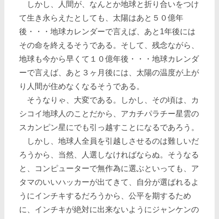
しかし、人間が、なんとか地球と折り合いをつけ
て生き永らえたとしても、太陽はあと５０億年
後・・・地球カレンダーで言えば、あと1年後には
その命を終えるそうである。そして、残念ながら、
地球も今から早くて１０億年後・・・地球カレンダ
ーで言えば、あと３ヶ月後には、太陽の温度が上が
り人間が住めなくなるそうである。
そうなりゃ、大変である。しかし、その頃は、カ
シコイ地球人のことだから、アカチパラチー星雲の
スカンピン星にでも引っ越すことになるであろう。
しかし、地球人全員を引越しさせるのは難しいだ
ろうから、当然、人選しなければならぬ。そうなる
と、コンピューターで無作為に選ぶといっても、ア
タマのいいハッカーが出てきて、自分が選ばれるよ
うにインチキするだろうから、公平を期するため
に、インチキが絶対に出来ないようにジャンケンの