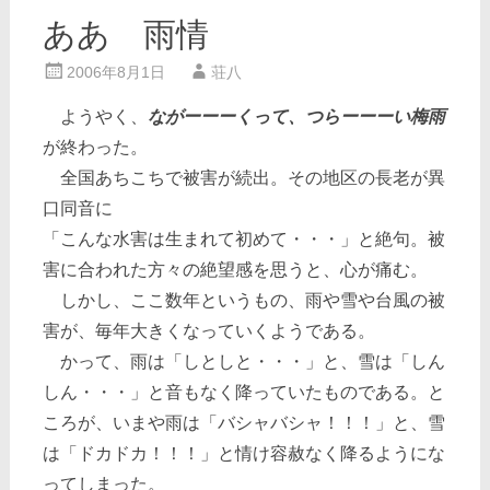
ああ 雨情
2006年8月1日
荘八
ようやく、
ながーーーくって、つらーーーい梅雨
が終わった。
全国あちこちで被害が続出。その地区の長老が異
口同音に
「こんな水害は生まれて初めて・・・」と絶句。被
害に合われた方々の絶望感を思うと、心が痛む。
しかし、ここ数年というもの、雨や雪や台風の被
害が、毎年大きくなっていくようである。
かって、雨は「しとしと・・・」と、雪は「しん
しん・・・」と音もなく降っていたものである。と
ころが、いまや雨は「バシャバシャ！！！」と、雪
は「ドカドカ！！！」と情け容赦なく降るようにな
ってしまった。