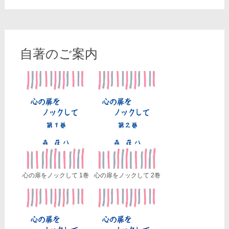
自著のご案内
心の扉をノックして 1巻
心の扉をノックして 2巻