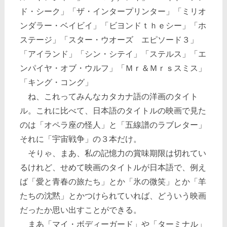
ド・シーク」「ザ・インタープリンター」「ミリオ
ンダラー・ベイビイ」「ビヨンドｔｈｅシー」「ホ
ステージ」「スター・ウオーズ エピソード３」
「アイランド」「シン・シテイ」「ステルス」「エ
ンパイヤ・オブ・ウルフ」「Ｍｒ＆Ｍｒｓスミス」
「キング・コング」
ね、これってみんなカタカナ語の洋画のタイト
ル。これに比べて、日本語のタイトルの映画で見た
のは「オペラ座の怪人」と「五線譜のラブレター」
それに「宇宙戦争」の３本だけ。
そりゃ、まあ、私の記憶力の賞味期限は切れてい
るけれど、せめて映画のタイトルが日本語で、例え
ば「愛と青春の旅たち」とか「氷の微笑」とか「羊
たちの沈黙」とかつけられていれば、どういう映画
だったか思い出すことができる。
まあ「マイ・ボディーガード」や「ターミナル」