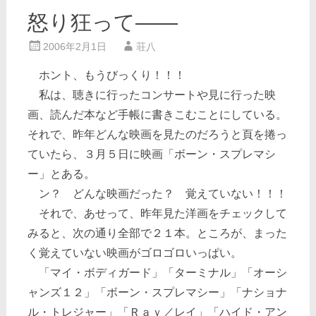
怒り狂って――
2006年2月1日
荘八
ホント、もうびっくり！！！
私は、聴きに行ったコンサートや見に行った映
画、読んだ本など手帳に書きこむことにしている。
それで、昨年どんな映画を見たのだろうと頁を捲っ
ていたら、３月５日に映画「ボーン・スプレマシ
ー」とある。
ン？ どんな映画だった？ 覚えていない！！！
それで、あせって、昨年見た洋画をチェックして
みると、次の通り全部で２１本。ところが、まった
く覚えていない映画がゴロゴロいっぱい。
「マイ・ボディガード」「ターミナル」「オーシ
ャンズ１２」「ボーン・スプレマシー」「ナショナ
ル・トレジャー」「Ｒａｙ／レイ」「ハイド・アン