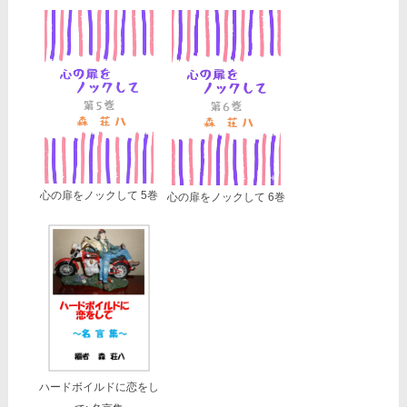
心の扉をノックして 5巻
心の扉をノックして 6巻
ハードボイルドに恋をし