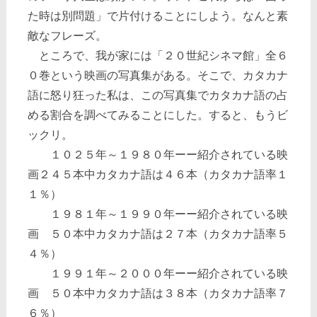
た時は別問題」で片付けることにしよう。なんと素
敵なフレーズ。
ところで、我が家には「２０世紀シネマ館」全６
０巻という映画の写真集がある。そこで、カタカナ
語に怒り狂った私は、この写真集でカタカナ語の占
める割合を調べてみることにした。すると、もうビ
ックリ。
１０２５年～１９８０年ーー紹介されている映
画２４５本中カタカナ語は４６本（カタカナ語率１
１％）
１９８１年～１９９０年ーー紹介されている映
画 ５０本中カタカナ語は２７本（カタカナ語率５
４％）
１９９１年～２０００年ーー紹介されている映
画 ５０本中カタカナ語は３８本（カタカナ語率７
６％）