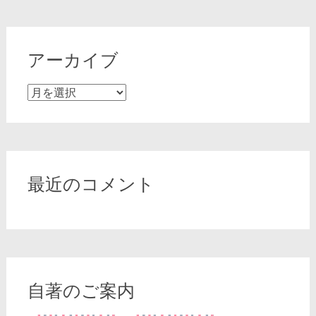
アーカイブ
ア
ー
カ
イ
ブ
最近のコメント
自著のご案内