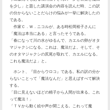
を少し」と題した講演会の内容を読んだ時、この訳
の分からないことだらけの悩みが一挙に解決したの
である。
作家Ｃ．Ｗ．ニコルが、ある時松岡裕子さんに
「魔法は本当にある」と言ったそうである。
「春になって川の水がゆるんで、カエルの卵がオタ
マジャクシになる。これは、魔法だよ。そして、そ
のオタマジャクシの尻尾が取れて、カエルになる。
これも魔法だよ」と。
ホント、『目からウロコ』である。私の訳の分か
らないことって「魔法なんだ」と思えばすべて解決
する。
「目に見えないほどの精子から人間が出来る。これ
って魔法！」
「ＴＶから動く絵や声か聞こえる。これって魔