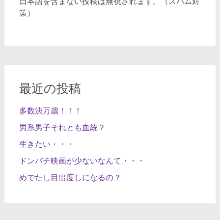
日本語を含まない投稿は無視されます。（スパム対
策）
最近の投稿
多数決万歳！！！
男系男子それとも血統？
生きたい・・・
ドンパチ映画が少ないなんて・・・
めでたし目出度しになるの？