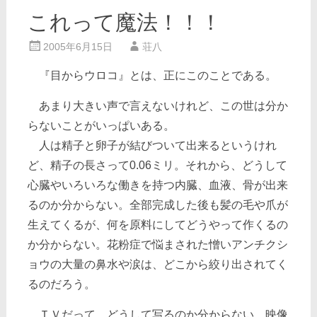
これって魔法！！！
2005年6月15日
荘八
『目からウロコ』とは、正にこのことである。
あまり大きい声で言えないけれど、この世は分か
らないことがいっぱいある。
人は精子と卵子が結びついて出来るというけれ
ど、精子の長さって0.06ミリ。それから、どうして
心臓やいろいろな働きを持つ内臓、血液、骨が出来
るのか分からない。全部完成した後も髪の毛や爪が
生えてくるが、何を原料にしてどうやって作くるの
か分からない。花粉症で悩まされた憎いアンチクシ
ョウの大量の鼻水や涙は、どこから絞り出されてく
るのだろう。
ＴＶだって、どうして写るのか分からない。映像