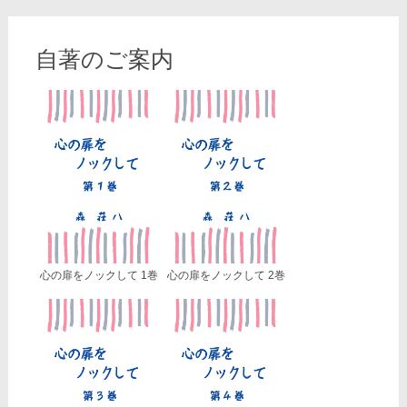
自著のご案内
心の扉をノックして 1巻
心の扉をノックして 2巻