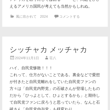
えるアメリカ国民が考えても当然かもしれぬ。
風に吹かれて 2024
コメントする
シッチャカ メッチャカ
2024年11月1日
荘八
ハイ、自民党惨敗！！！
これって、仕方がないことである。裏金などで愛想
が付きたと自民党離れをしていた自民党ファンの
方々は「自民党内野党」の石破さんが登場したもの
だから「ひっよとして、ひょとするかも」と期待し
て自民党ファンに戻ろうと思っていたら、なんと石
破さん「自民党内与党」も様変わり。