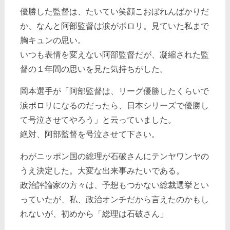
優勝した監督は、たいてい笑顔こおぼれんばかりだ
か、なんと阿部監督は涙がポロリ。見ていた私まで
胸キュンの思い。
いつも表情を変えない阿部監督だが、凝縮された監
督の１年間の思いを見た気持ちがした。
岡本選手が「阿部監督は、リーグ優勝したくらいで
涙ポロリになるのだったら、日本シリーズで優勝し
て号泣させてやろう」と云っていました。
絶対、阿部監督を号泣させて下さい。
わがニッポン国の総理が石破さんにテンヤワンヤの
うえ決定した。大変な出来事みたいである。
政治評論家の方々は、予想もつかない総裁選挙とい
っていたが、私、政治オンチだから言えたのかもし
れないが、初めから「総理は石破さん」