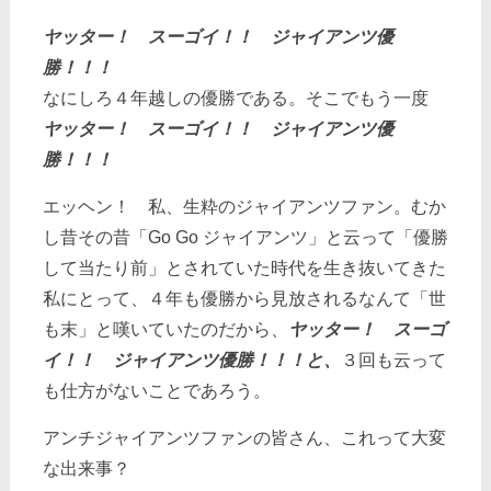
ヤッター！ スーゴイ！！ ジャイアンツ優
勝！！！
なにしろ４年越しの優勝である。そこでもう一度
ヤッター！ スーゴイ！！ ジャイアンツ優
勝！！！
エッヘン！ 私、生粋のジャイアンツファン。むか
し昔その昔「Go Go ジャイアンツ」と云って「優勝
して当たり前」とされていた時代を生き抜いてきた
私にとって、４年も優勝から見放されるなんて「世
も末」と嘆いていたのだから、
ヤッター！ スーゴ
イ！！ ジャイアンツ優勝！！！と、
３回も云って
も仕方がないことであろう。
アンチジャイアンツファンの皆さん、これって大変
な出来事？