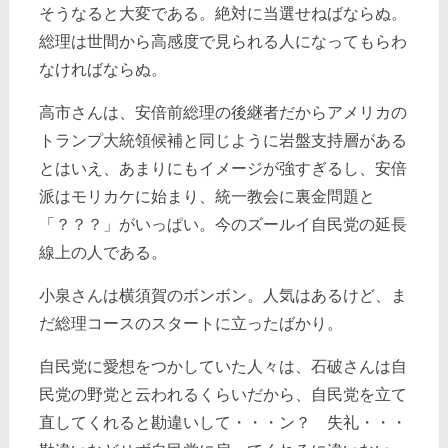
そうなると大変である。絶対に当選せねばならぬ。
総理は世間から高感度で見られる人になってもらわ
なければならぬ。
高市さんは、安倍前総理の後継者だからアメリカの
トランプ大統領候補と同じように岩盤支持層がある
とはいえ、あまりにもイメージが強すぎるし、安倍
派はモリカケに始まり、統一教会に裏金問題と
「？？？」がいっぱい。今のズールイ自民党の延長
線上の人である。
小泉さんは横須賀のボンボン。人気はあるけど、ま
だ総理コースのスタートに立ったばかり。
自民党に愛想をつかしていた人々は、石破さんは自
民党の野党と云われるくらいだから、自民党を立て
直してくれると勘違いして・・・ン？ 失礼・・・