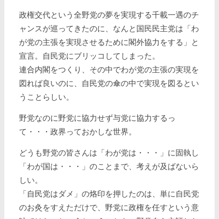
政権交代という全野党の夢を実現する千載一遇のチ
ャンスが巡ってきたのに、なんと国民民主党は「わ
が党の主張を実現させるために閣外協力をする」と
宣言。自民党にブリッコしてしまった。
連合内閣をつくり、その中でわが党の主張の実現を
図れば良いのに、自民党の傘の中で実現を図るとい
うことらしい。
野党なのに野党に協力せず与党に協力するっ
て・・・政界っておかしな世界。
どうも野党の皆さんは「わが党は・・・」に固執し
「わが国は・・・」のことまで、考えが及ばないら
しい。
「自民党はダメ」の烙印を押したのは、単に自民党
のお灸をすえただけで、野党に政権を任すという意