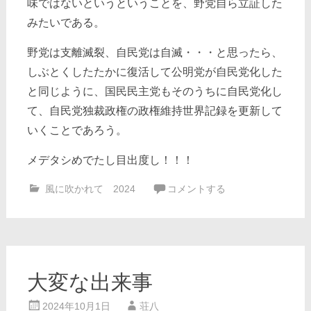
味ではないというということを、野党自ら立証した
みたいである。
野党は支離滅裂、自民党は自滅・・・と思ったら、
しぶとくしたたかに復活して公明党が自民党化した
と同じように、国民民主党もそのうちに自民党化し
て、自民党独裁政権の政権維持世界記録を更新して
いくことであろう。
メデタシめでたし目出度し！！！
風に吹かれて 2024
コメントする
大変な出来事
2024年10月1日
荘八