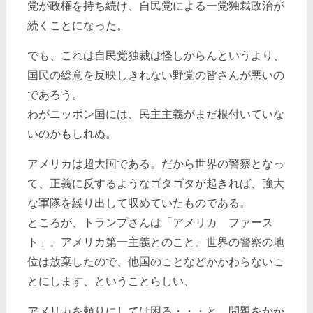
党が政権を持ち続け、自民党による一党独裁政治が
続くことになった。
でも、これは自民党独裁は怪しからんというより、
国民の総意を反映しきれない野党の皆さんが悪いの
であろう。
わがニッポン国には、民主主義がまだ根付いていな
いのかもしれぬ。
アメリカは超大国である。だから世界の警察となっ
て、正義に反するようなゴタゴタが起きれば、強大
な軍隊を繰り出して収めていたものである。
ところが、トランプさんは「アメリカ ファース
ト」。アメリカ第一主義とのこと。世界の警察の地
位は放棄したので、他国のことなどかかわらないこ
とにします、ということらしい、
アメリカを頼りにしては困る・・・と、問題をかか