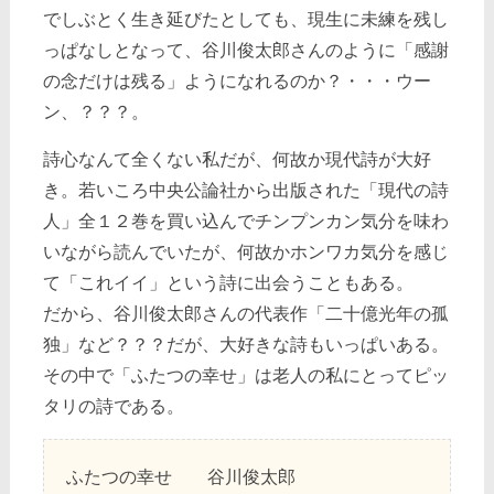
でしぶとく生き延びたとしても、現生に未練を残し
っぱなしとなって、谷川俊太郎さんのように「感謝
の念だけは残る」ようになれるのか？・・・ウー
ン、？？？。
詩心なんて全くない私だが、何故か現代詩が大好
き。若いころ中央公論社から出版された「現代の詩
人」全１２巻を買い込んでチンプンカン気分を味わ
いながら読んでいたが、何故かホンワカ気分を感じ
て「これイイ」という詩に出会うこともある。
だから、谷川俊太郎さんの代表作「二十億光年の孤
独」など？？？だが、大好きな詩もいっぱいある。
その中で「ふたつの幸せ」は老人の私にとってピッ
タリの詩である。
ふたつの幸せ 谷川俊太郎