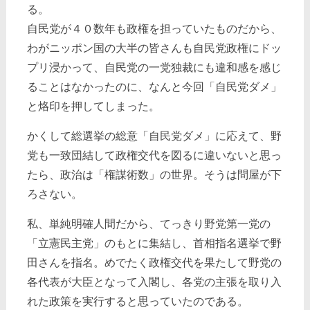
る。
自民党が４０数年も政権を担っていたものだから、
わがニッポン国の大半の皆さんも自民党政権にドッ
プリ浸かって、自民党の一党独裁にも違和感を感じ
ることはなかったのに、なんと今回「自民党ダメ」
と烙印を押してしまった。
かくして総選挙の総意「自民党ダメ」に応えて、野
党も一致団結して政権交代を図るに違いないと思っ
たら、政治は「権謀術数」の世界。そうは問屋が下
ろさない。
私、単純明確人間だから、てっきり野党第一党の
「立憲民主党」のもとに集結し、首相指名選挙で野
田さんを指名。めでたく政権交代を果たして野党の
各代表が大臣となって入閣し、各党の主張を取り入
れた政策を実行すると思っていたのである。