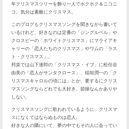
年クリスマスツリーを飾り一人でホクホク＆ニコニ
コ。気分は素敵にクリスマス。
このプログもクリスマスソングを聞きながら書いて
いるけれど、好きなのは定番の「ジングルベル」や
クロスビーの「ホワイトクリスマス」にマライアキ
ャリーの「恋人たちのクリスマス」やワムの「ラス
ト・クリスマス」。
邦楽では山下達郎の「クリスマス・イブ」に松任谷
由美の「恋人がサンタクロース」、稲垣潤一の「ク
リスマスキャロルの頃には」とか、要するにクリス
マスソングならどれでも大好き。節操なんかありや
しない。
クリスマスソングに歌われているように、クリスマ
スになくてはならぬものは恋人。
好きな人の隣にいて、夢の中でもその人に会ってい