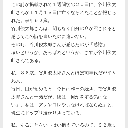
この詩が掲載されて１週間後の２０日に、谷川俊太
郎さんが１１月１３日に亡くなられたことが報じら
れた。享年９２歳。
谷川俊太郎さんは、間もなく自分の命が召されると
感じてこの詩を書いたのに違いない。
その時、谷川俊太郎さんが感じたのが「感謝」
凄いというか、あっぱれというか、さすが谷川俊太
郎さんである。
私、８６歳。谷川俊太郎さんとほぼ同年代だが平々
凡人。
毎日、目が覚めると「今日は昨日の続き」で谷川俊
太郎さんと一緒だが、彼は「何かをする気はな
い」。私は「アレやコレやしなければならぬ」と、
現生にドップリ浸かりきっている。
私、することをいっぱい抱えているので、９２歳ま