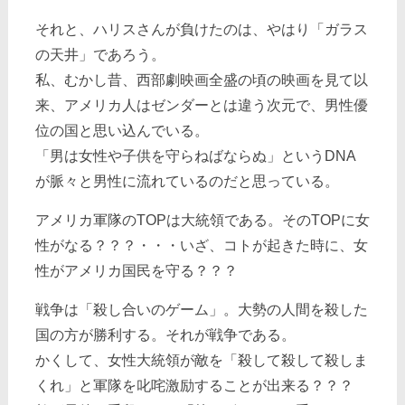
それと、ハリスさんが負けたのは、やはり「ガラス
の天井」であろう。
私、むかし昔、西部劇映画全盛の頃の映画を見て以
来、アメリカ人はゼンダーとは違う次元で、男性優
位の国と思い込んでいる。
「男は女性や子供を守らねばならぬ」というDNA
が脈々と男性に流れているのだと思っている。
アメリカ軍隊のTOPは大統領である。そのTOPに女
性がなる？？？・・・いざ、コトが起きた時に、女
性がアメリカ国民を守る？？？
戦争は「殺し合いのゲーム」。大勢の人間を殺した
国の方が勝利する。それが戦争である。
かくして、女性大統領が敵を「殺して殺して殺しま
くれ」と軍隊を叱咤激励することが出来る？？？