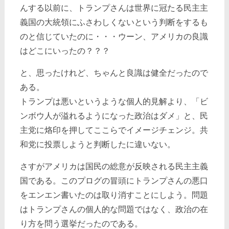
んする以前に、トランプさんは世界に冠たる民主主
義国の大統領にふさわしくないという判断をするも
のと信じていたのに・・・ウーン、アメリカの良識
はどこにいったの？？？
と、思ったけれど、ちゃんと良識は健全だったので
ある。
トランプは悪いというような個人的見解より、「ビ
ンボウ人が溢れるようになった政治はダメ」と、民
主党に烙印を押してここらでイメージチェンジ。共
和党に投票しようと判断したに違いない。
さすがアメリカは国民の総意が反映される民主主義
国である。このプログの冒頭にトランプさんの悪口
をエンエン書いたのは取り消すことにしよう。問題
はトランプさんの個人的な問題ではなく、政治の在
り方を問う選挙だったのである。