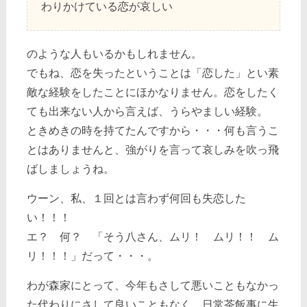
わりかけている恋が哀しい
のような人もいるかもしれません。
でもね、恋を失ったということは「恋した」とい素
敵な経験をしたことにほかなりません。恋をしたく
ても出来ない人から言えば、うらやましい経験。
ときめきの時を持てたんですから・・・何も言うこ
とはありませんと、強がりを言って哀しみを吹っ飛
ばしましょうね。
ウーン、私、１回とは言わず何回も失恋した
い！！！
エ？ 何？ 「そう八さん、ムリ！ ムリ！！ ム
リ！！！」だって・・・。
わが森家にとって、今年もさして悪いこともなかっ
た代わりにさして良いこともなく、日常茶飯事に生