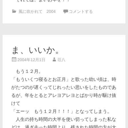
風に吹かれて 2004
コメントする
ま、いいか。
2004年12月1日
荘八
もう１２月。
「もういくつ寝るとお正月」と歌った幼い頃は、時
がたつのが遅くってじれったい思いをしたものであ
るが、年をとるとアレヨアレヨとばかり時が駆け抜
けて
「エーッ もう１２月！！！」となってしまう。
人生の持ち時間の大半を使い切ってしまった私な
どは、過ぎ去った時間より、残された時間の方が大