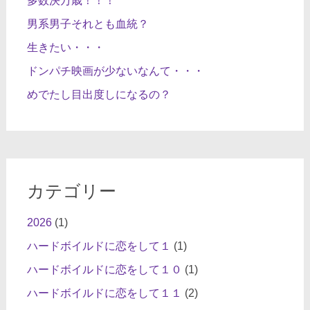
多数決万歳！！！
ゲ
男系男子それとも血統？
ー
生きたい・・・
シ
ョ
ドンパチ映画が少ないなんて・・・
ン
めでたし目出度しになるの？
カテゴリー
2026
(1)
ハードボイルドに恋をして１
(1)
ハードボイルドに恋をして１０
(1)
ハードボイルドに恋をして１１
(2)