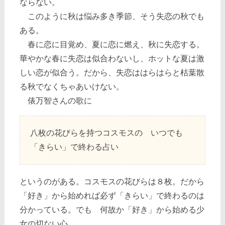
ならない。
このように秋は悩み多き季節、そう失恋の秋でも
ある。
春に恋に目覚め、夏に恋に燃え、秋に失恋する。
華やかな春に失恋は似合わないし、ホットな夏は激
しい恋が似合う。だから、失恋ははらはらと枯葉散
る秋でなくちゃあいけない。
俵万智さんの歌に
八枚の花びらを持つコスモスの いつでも
「きらい」で終わる占い
というのがある。コスモスの花びらは８枚。だから
「好き」から始めれば必ず「きらい」で終わるのは
分かっている。でも 何故か「好き」から始める少
女の切ない心。