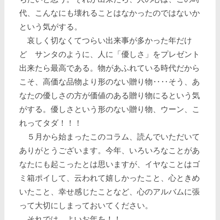
代、こんなにも壊れることはなかったのではないか
という気がする。
哀しく切なくてつらい出来事が多かった年だけ
ど サンタのように、人に「優しさ」をプレゼント
出来たら最高である。物があふれている時代だから
こそ、高価な品物より形のない贈り物‥‥そう、あ
なたの優しさの方が価値のある贈り物にるという気
がする。優しさという形のない贈り物、ウーン、こ
れってタダ！！！
５月から始まったこのコラム、読んでいただいて
ありがとうございます。今年、いろいろなことがあ
なたにも起こったとは思いますが、イヤなことはゴ
ミ箱ポイして、云われて嬉しかったこと、心ときめ
いたこと、幸せ感じたことなど、心のアルバムに張
って大切にしまっておいてください。
それでは、よいお年を！！