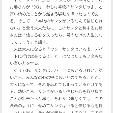
お爺さんが「実は、わしは本物のサンタじゃよ」と
言い始めたことから起きる騒動を描いたものであ
る。そして、「本物のサンタがいるなんて信じられ
ない」と云う大人たちに、このサンタと称するお爺
さんは「信じる心を失ったら、疑うだけの人生にな
ってしまう」と話す。
人は大人になると「ウン サンタはいるよ。デパ
ートに行けば会えるよ」と、はなはだミもフタもな
い言い方をする。
そりゃあ、サンタはデパートにもいるけれど、幼
いころ、みんなの心の中にもいたのである。ただ、
大人になって、それを忘れてしまっているだけであ
る。幼いころ、サンタがいると信じた心を取り戻す
ことが出来たらと思う。それが出来なくても、この
映画のように、せめてサンタはいると信じる心を持
ちたいと思う。それが出来たら、人の心は、この時