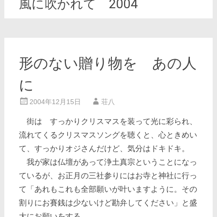
風に吹かれて 2004
形のない贈り物を あの人
に
2004年12月15日
荘八
街は すっかりクリスマスを装って光に彩られ、
流れてくるクリスマスソングを聴くと、心ときめい
て、すっかりオジさんだけど、気分はドキドキ。
我が家は仏壇があって浄土真宗ということになっ
ているが、お正月の三社参りにはお寺と神社に行っ
て「あれもこれも全部願いが叶いますように。その
割りにお賽銭は少ないけど勘弁してください」と盛
大にお願いをする。