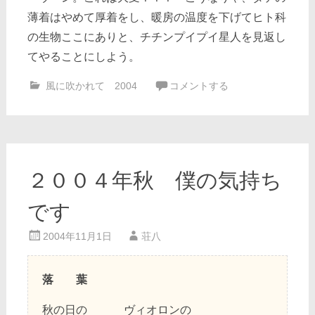
薄着はやめて厚着をし、暖房の温度を下げてヒト科
の生物ここにありと、チチンプイプイ星人を見返し
てやることにしよう。
風に吹かれて 2004
コメントする
２００４年秋 僕の気持ち
です
2004年11月1日
荘八
落 葉
秋の日の ヴィオロンの