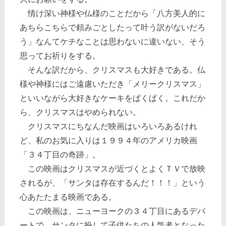
情け深い神様や仏様のことだから「八方美人的に
あちらこちらで頼みごとしたって叶う訳がないだろ
う」なんてケチなことは思わないに違いない、そう
思ってお祈りをする。
そんな訳だから、クリスマスも大好きである。仏
様や神様にはご遠慮いただき「メリークリスマス」
といいながら大好きなケーキをぱくぱく。これだか
ら、クリスマスはやめられない。
クリスマスにちなんだ映画はいろいろあるけれ
ど、私のお気に入りは１９９４年のアメリカ映画
「３４丁目の奇跡」。
この映画はクリスマスが近づくとよくＴＶで放映
されるが、「サンタは存在するんだ！！！」という
心あたたまる映画である。
この映画は、ニューヨークの３４丁目にあるデパ
ートで、サンタに扮して子供たちの人気者となった