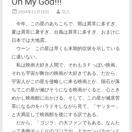
Oh My God!!!
2004年11月15日
荘八
今年、この星のあちこちで、雨は異常に多すぎ、
夏は異常に暑すぎ、台風は異常に多すぎ、おまけに
日本では大地震。
ウーン この星は早くも末期的症状を示している
に違いない。
私は映画大好き人間で、それもＳＦっぽい映画、
それも宇宙が舞台の映画が大好きである。だから、
宇宙人がこの星を侵略しに来る映画とか、隕石が落
ちてこの星が滅びそうになる映画がくると、心とき
めかし映画館に出かける。そして、この星が滅茶苦
茶になるのをハラドキしながら見て、「ヤッター」
と大満足して映画館を後にする訳である。
だから、「ゴジラ」の大ファンでもある。なんた
って本物そっくりのゴジラが、ドカーンバカーンと