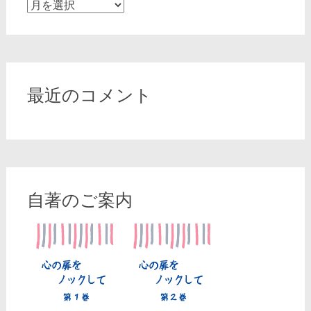
ア
ー
カ
イ
ブ
最近のコメント
自著のご案内