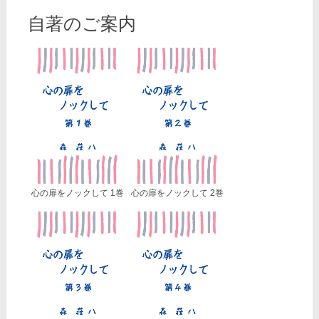
自著のご案内
心の扉をノックして 1巻
心の扉をノックして 2巻