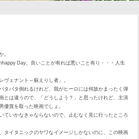
か。
nhappy Day。良いことが有れば悪いこと有り・・・人生
レヴェナント～蘇えりし者」。
バタバタ倒れるけれど、我がヒーロには何故かまったく弾
画とは違うので、「どうしよう？」と思ったけれど、主演
男優賞を取った映画でしょ。
いていかなきゃならないので、止むなく見に行ったところ
、タイタニックのヤワなイメージしかないのに、この映画