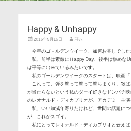
Happy & Unhappy
2016年5月15日
荘八
今年のゴ－ルデンウイーク、如何お暮しでした
私、前半は素敵にＨappy Day、後半は惨めなU
は平等に出来ているみたいです。
私のゴールデンウイークのスタートは、映画「
これって、弾を撃って撃って撃ちまくり、敵ば
が当たらないという私のダーイ好きなドンパチ映
のレオナルド・ディカプリオが、アカデミー主演
私、いい加減年寄りだけれど、世間の話題につ
が、これがスゴイ。
私にとってレオナルド・ディカプリオと云えば