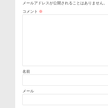
ゲ
メールアドレスが公開されることはありません。
ー
コメント
※
シ
ョ
ン
名前
メール