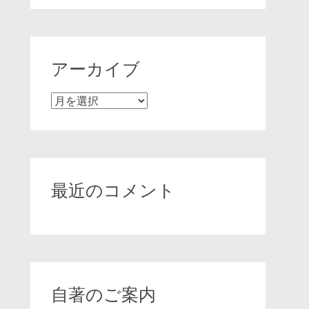
アーカイブ
ア
ー
カ
イ
ブ
最近のコメント
自著のご案内