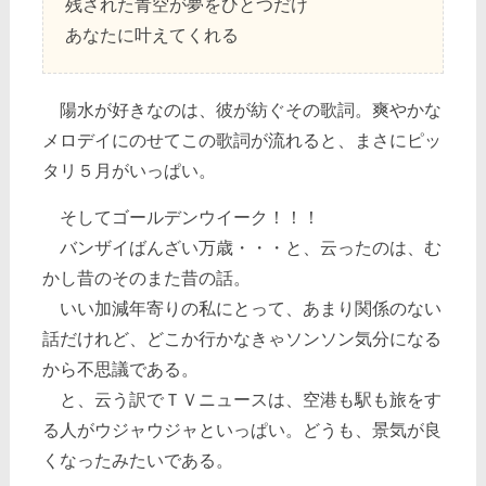
残された青空が夢をひとつだけ
あなたに叶えてくれる
陽水が好きなのは、彼が紡ぐその歌詞。爽やかな
メロデイにのせてこの歌詞が流れると、まさにピッ
タリ５月がいっぱい。
そしてゴールデンウイーク！！！
バンザイばんざい万歳・・・と、云ったのは、む
かし昔のそのまた昔の話。
いい加減年寄りの私にとって、あまり関係のない
話だけれど、どこか行かなきゃソンソン気分になる
から不思議である。
と、云う訳でＴＶニュースは、空港も駅も旅をす
る人がウジャウジャといっぱい。どうも、景気が良
くなったみたいである。