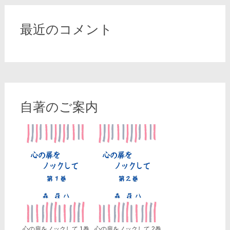
ブ
最近のコメント
自著のご案内
心の扉をノックして 1巻
心の扉をノックして 2巻