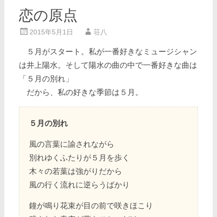
恋の原点
2015年5月1日
荘八
５月がスタート。私が一番好きなミュージシャン
は井上陽水。そして陽水の曲の中で一番好きな曲は
「５月の別れ」
だから、私の好きな季節は５月。
５月の別れ
風の言葉に諭されながら
別れゆくふたりが５月を歩く
木々の若葉は強がりだから
風の行く流れに逆らうばかり
鐘が鳴り花束が目の前で咲きほこり