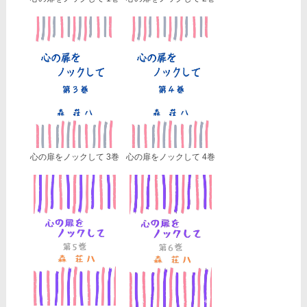
心の扉をノックして 3巻
心の扉をノックして 4巻