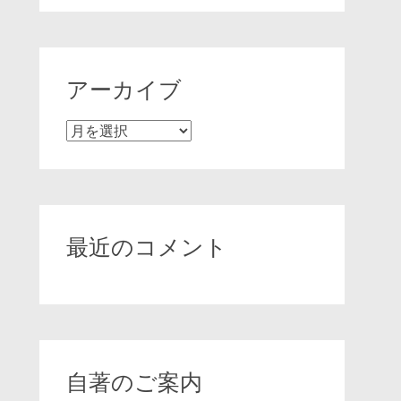
アーカイブ
ア
ー
カ
イ
ブ
最近のコメント
自著のご案内