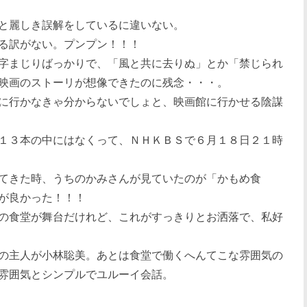
と麗しき誤解をしているに違いない。
る訳がない。プンプン！！！
字まじりばっかりで、「風と共に去りぬ」とか「禁じられ
映画のストーリが想像できたのに残念・・・。
に行かなきゃ分からないでしょと、映画館に行かせる陰謀
１３本の中にはなくって、ＮＨＫＢＳで６月１８日２１時
てきた時、うちのかみさんが見ていたのが「かもめ食
が良かった！！！
の食堂が舞台だけれど、これがすっきりとお洒落で、私好
の主人が小林聡美。あとは食堂で働くへんてこな雰囲気の
雰囲気とシンプルでユルーイ会話。