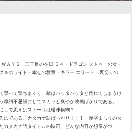
ＷＡＹＳ 三丁目の夕日’６４・ドラゴン タトゥーの女・
ク＆ホワイト・幸せの教室・キラー エリート・裏切りの
て撃って撃ちまくり、敵はバッタバッタと倒れてしまうけ
う摩訶不思議にしてスカッと爽やか映画ばかりである。
にして思えばストーリは曖昧模糊？
るのである。カタカナ語ばっかり！！！ 漢字まじりのタ
たカタカナ語タイトルの映画、どんな内容か想像がつ