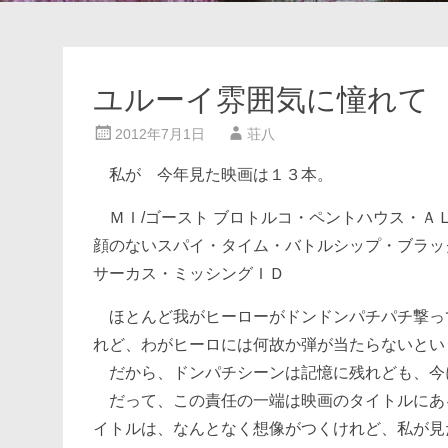
ユルーイ雰囲気に憧れて
2012年7月1日
荘八
私が 今年見た映画は１３本。
ＭＩ/ゴースト ブロトルコ・ペントハウス・ＡＬ
顔のないスパイ・タイム・バトルシップ・ブラッ
サーカス・ミッシングＩＤ
ほとんど我がヒーローがドンドンパチパチ撃っ
れど、わがヒーロには何故か弾が当たらないとい
だから、ドンパチシーンは記憶に残れども、今
だって、この責任の一端は映画のタイトルにあ
イトルは、なんとなく想像がつくけれど、私が見