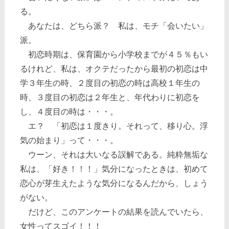
る。
あなたは、どちら派？ 私は、モチ「会いたい」
派。
初恋時期は、保育園から小学校までが４５％もい
るけれど、私は、オクテだったから最初の初恋は中
学３年生の時、２度目の初恋の時は高校１年生の
時、３度目の初恋は２年生と、年代わりに初恋を
し、４度目の時は・・・。
エ？ 「初恋は１度きり。それって、移り心。浮
気の始まり」って・・・。
ウーン、それは大いなる誤解である。純粋無垢な
私は、「好き！！！」気分になったときは、初めて
恋心が芽生えたような気分になるんだから、しょう
がない。
だけど、このアンケートの結果を読んでいたら、
女性ってスゴイ！！！