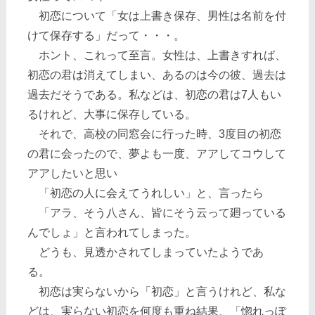
初恋について「女は上書き保存、男性は名前を付
けて保存する」だって・・・。
ホント、これって至言。女性は、上書きすれば、
初恋の君は消えてしまい、あるのは今の彼、過去は
過去だそうである。私などは、初恋の君は7人もい
るけれど、大事に保存している。
それで、高校の同窓会に行った時、3度目の初恋
の君に会ったので、夢よも一度、アアしてコウして
アアしたいと思い
「初恋の人に会えてうれしい」と、言ったら
「アラ、そう八さん、皆にそう云って廻っている
んでしょ」と言われてしまった。
どうも、見透かされてしまっていたようであ
る。
初恋は実らないから「初恋」と言うけれど、私な
どは、実らない初恋を何度も重ね結果、「惚れっぽ