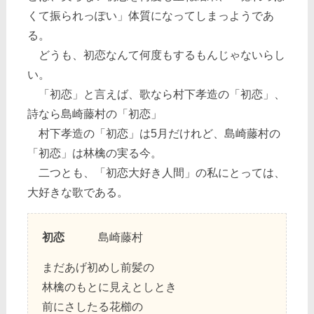
くて振られっぽい」体質になってしまっようであ
る。
どうも、初恋なんて何度もするもんじゃないらし
い。
「初恋」と言えば、歌なら村下孝造の「初恋」、
詩なら島崎藤村の「初恋」
村下孝造の「初恋」は5月だけれど、島崎藤村の
「初恋」は林檎の実る今。
二つとも、「初恋大好き人間」の私にとっては、
大好きな歌である。
初恋
島崎藤村
まだあげ初めし前髪の
林檎のもとに見えとしとき
前にさしたる花櫛の