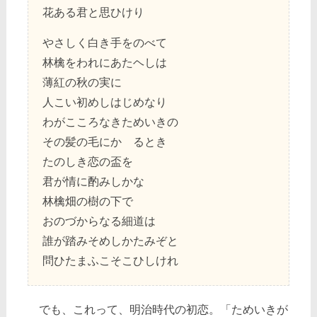
花ある君と思ひけり
やさしく白き手をのべて
林檎をわれにあたヘしは
薄紅の秋の実に
人こい初めしはじめなり
わがこころなきためいきの
その髪の毛にかゝるとき
たのしき恋の盃を
君が情に酌みしかな
林檎畑の樹の下で
おのづからなる細道は
誰が踏みそめしかたみぞと
問ひたまふこそこひしけれ
でも、これって、明治時代の初恋。「ためいきが