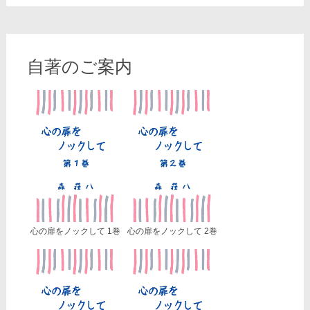
自著のご案内
心の扉をノックして 1巻
心の扉をノックして 2巻