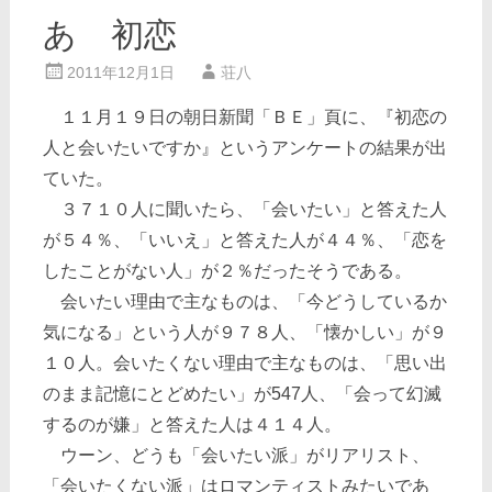
あゝ初恋
2011年12月1日
荘八
１１月１９日の朝日新聞「ＢＥ」頁に、『初恋の
人と会いたいですか』というアンケートの結果が出
ていた。
３７１０人に聞いたら、「会いたい」と答えた人
が５４％、「いいえ」と答えた人が４４％、「恋を
したことがない人」が２％だったそうである。
会いたい理由で主なものは、「今どうしているか
気になる」という人が９７８人、「懐かしい」が９
１０人。会いたくない理由で主なものは、「思い出
のまま記憶にとどめたい」が547人、「会って幻滅
するのが嫌」と答えた人は４１４人。
ウーン、どうも「会いたい派」がリアリスト、
「会いたくない派」はロマンティストみたいであ