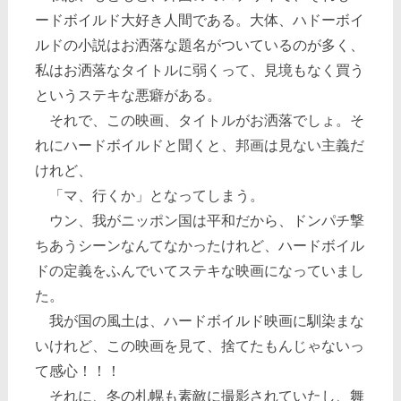
ードボイルド大好き人間である。大体、ハドーボイ
ルドの小説はお洒落な題名がついているのが多く、
私はお洒落なタイトルに弱くって、見境もなく買う
というステキな悪癖がある。
それで、この映画、タイトルがお洒落でしょ。そ
れにハードボイルドと聞くと、邦画は見ない主義だ
けれど、
「マ、行くか」となってしまう。
ウン、我がニッポン国は平和だから、ドンパチ撃
ちあうシーンなんてなかったけれど、ハードボイル
ドの定義をふんでいてステキな映画になっていまし
た。
我が国の風土は、ハードボイルド映画に馴染まな
いけれど、この映画を見て、捨てたもんじゃないっ
て感心！！！
それに、冬の札幌も素敵に撮影されていたし、舞