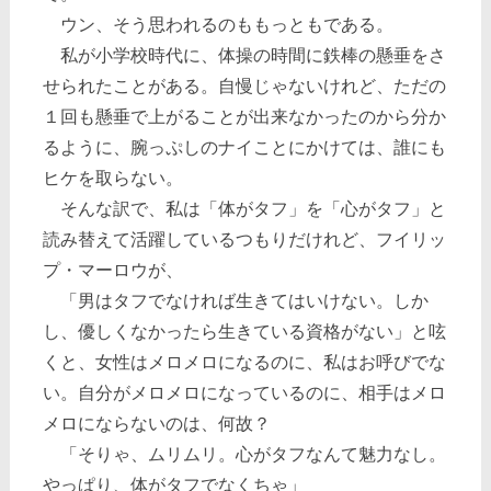
ウン、そう思われるのももっともである。
私が小学校時代に、体操の時間に鉄棒の懸垂をさ
せられたことがある。自慢じゃないけれど、ただの
１回も懸垂で上がることが出来なかったのから分か
るように、腕っぷしのナイことにかけては、誰にも
ヒケを取らない。
そんな訳で、私は「体がタフ」を「心がタフ」と
読み替えて活躍しているつもりだけれど、フイリッ
プ・マーロウが、
「男はタフでなければ生きてはいけない。しか
し、優しくなかったら生きている資格がない」と呟
くと、女性はメロメロになるのに、私はお呼びでな
い。自分がメロメロになっているのに、相手はメロ
メロにならないのは、何故？
「そりゃ、ムリムリ。心がタフなんて魅力なし。
やっぱり、体がタフでなくちゃ」