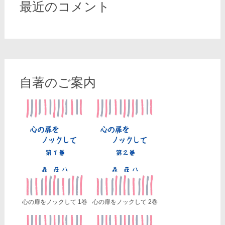
最近のコメント
自著のご案内
心の扉をノックして 1巻
心の扉をノックして 2巻