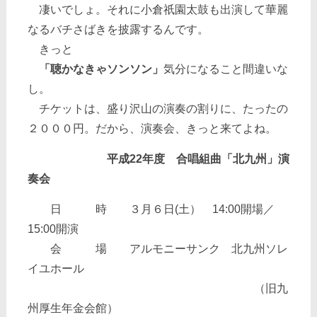
凄いでしょ。それに小倉祇園太鼓も出演して華麗
なるバチさばきを披露するんです。
きっと
「聴かなきゃソンソン」
気分になること間違いな
し。
チケットは、盛り沢山の演奏の割りに、たったの
２０００円。だから、演奏会、きっと来てよね。
平成22年度 合唱組曲「北九州」演
奏会
日 時 ３月６日(土） 14:00開場／
15:00開演
会 場 アルモニーサンク 北九州ソレ
イユホール
（旧九
州厚生年金会館）