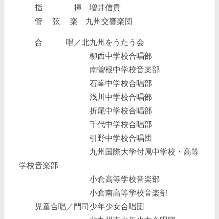
指 揮 増井信貴
管 弦 楽 九州交響楽団
合 唱／北九州をうたう会
柳西中学校合唱部
南曽根中学校音楽部
石峯中学校合唱部
浅川中学校合唱部
折尾中学校合唱部
千代中学校合唱部
引野中学校合唱団
九州国際大学付属中学校・高等
学校音楽部
小倉高等学校音楽部
小倉南高等学校音楽部
児童合唱／門司少年少女合唱団