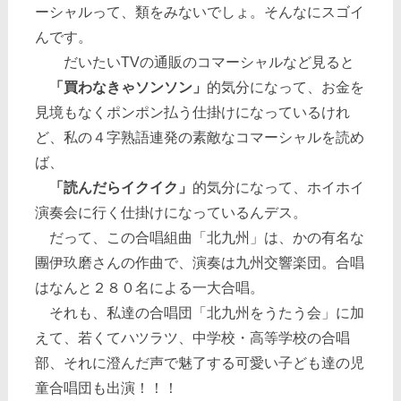
ーシャルって、類をみないでしょ。そんなにスゴイ
んです。
だいたいTVの通販のコマーシャルなど見ると
「買わなきゃソンソン」
的気分になって、お金を
見境もなくポンポン払う仕掛けになっているけれ
ど、私の４字熟語連発の素敵なコマーシャルを読め
ば、
「読んだらイクイク」
的気分になって、ホイホイ
演奏会に行く仕掛けになっているんデス。
だって、この合唱組曲「北九州」は、かの有名な
團伊玖磨さんの作曲で、演奏は九州交響楽団。合唱
はなんと２８０名による一大合唱。
それも、私達の合唱団「北九州をうたう会」に加
えて、若くてハツラツ、中学校・高等学校の合唱
部、それに澄んだ声で魅了する可愛い子ども達の児
童合唱団も出演！！！