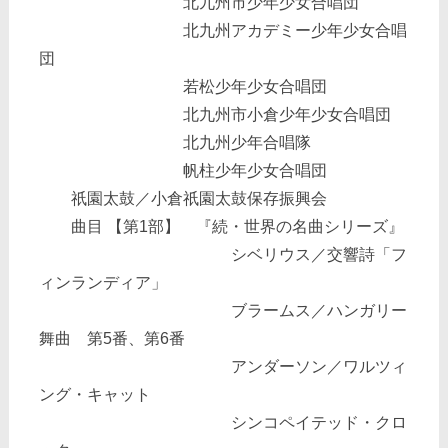
北九州市少年少女合唱団
北九州アカデミー少年少女合唱
団
若松少年少女合唱団
北九州市小倉少年少女合唱団
北九州少年合唱隊
帆柱少年少女合唱団
祇園太鼓／小倉祇園太鼓保存振興会
曲目 【第1部】 『続・世界の名曲シリーズ』
シベリウス／交響詩「フ
ィンランディア」
ブラームス／ハンガリー
舞曲 第5番、第6番
アンダーソン／ワルツィ
ング・キャット
シンコペイテッド・クロ