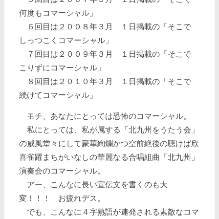
何度もコマーシャル」
６回目は２００８年３月 １日掲載の「そこで
しっつこくコマーシャル」
７回目は２００９年３月 １日掲載の「そこで
こりずにコマーシャル」
８回目は２０１０年３月 １日掲載の「そこで
続けてコマーシャル」
モチ、あなたにとっては恐怖のコマーシャル。
私にとっては、私が属する「北九州をうたう会」
の威風堂々にして豪華絢爛かつ空前絶後の聴けば欣
喜雀躍まちがいなしの華麗なる合唱組曲「北九州」
演奏会のコマーシャル。
アー、こんなに長い宣伝文を書くのも大
変！！！ お疲れデス。
でも、こんなに４字熟語が連発される素敵なコマ