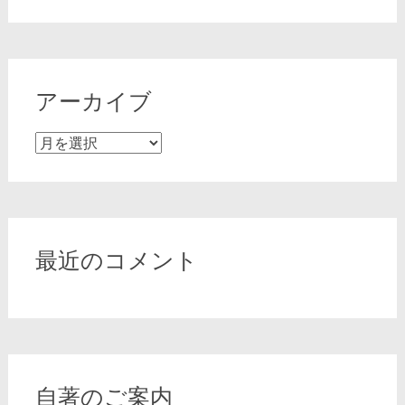
アーカイブ
ア
ー
カ
イ
ブ
最近のコメント
自著のご案内