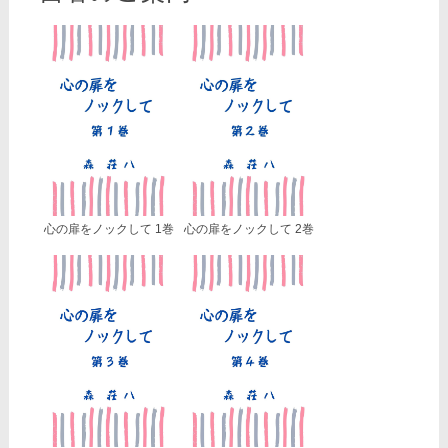
心の扉をノックして 1巻
心の扉をノックして 2巻