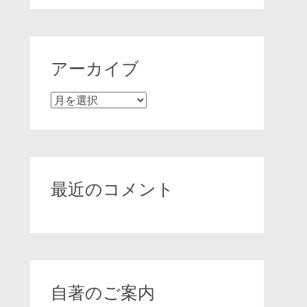
アーカイブ
ア
ー
カ
イ
ブ
最近のコメント
自著のご案内