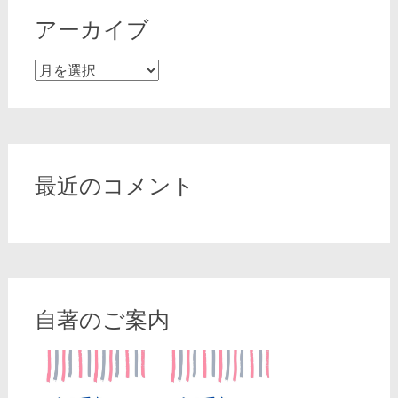
アーカイブ
ア
ー
カ
イ
ブ
最近のコメント
自著のご案内