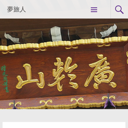
コ
夢旅人
ン
テ
ン
ツ
へ
ス
キ
ッ
プ