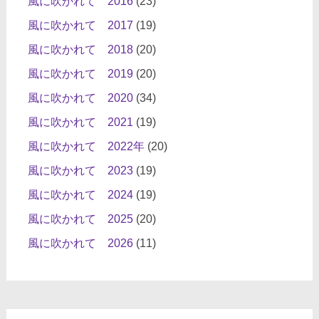
風に吹かれて 2016
(23)
風に吹かれて 2017
(19)
風に吹かれて 2018
(20)
風に吹かれて 2019
(20)
風に吹かれて 2020
(34)
風に吹かれて 2021
(19)
風に吹かれて 2022年
(20)
風に吹かれて 2023
(19)
風に吹かれて 2024
(19)
風に吹かれて 2025
(20)
風に吹かれて 2026
(11)