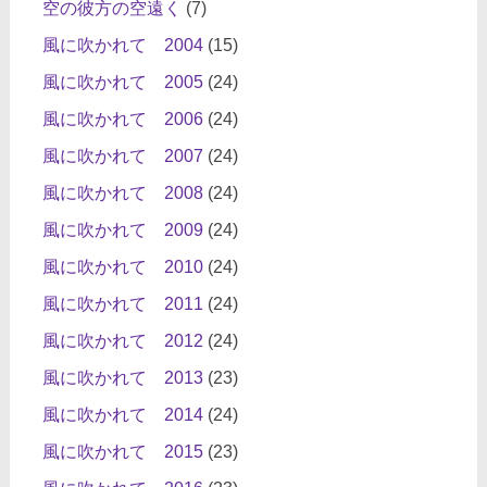
空の彼方の空遠く
(7)
風に吹かれて 2004
(15)
風に吹かれて 2005
(24)
風に吹かれて 2006
(24)
風に吹かれて 2007
(24)
風に吹かれて 2008
(24)
風に吹かれて 2009
(24)
風に吹かれて 2010
(24)
風に吹かれて 2011
(24)
風に吹かれて 2012
(24)
風に吹かれて 2013
(23)
風に吹かれて 2014
(24)
風に吹かれて 2015
(23)