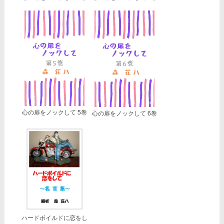
心の扉をノックして 5巻
心の扉をノックして 6巻
ハードボイルドに恋をし